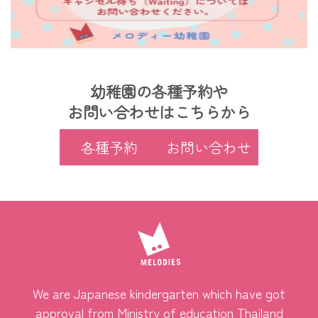
幼稚園の各種予約や
お問い合わせはこちらから
各種予約
お問い合わせ
We are Japanese kindergarten which have got
approval from Ministry of education Thailand