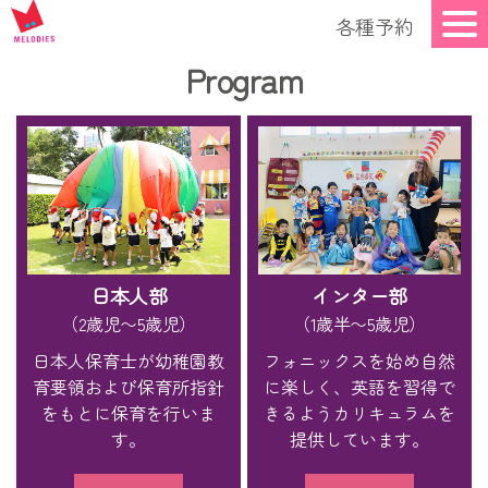
各種予約
Program
日本人部
インター部
（2歳児〜5歳児）
（1歳半〜5歳児）
日本人保育士が幼稚園教
フォニックスを始め自然
育要領および保育所指針
に楽しく、英語を習得で
をもとに保育を行いま
きるようカリキュラムを
す。
提供しています。