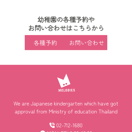
幼稚園の各種予約や
お問い合わせはこちらから
各種予約
お問い合わせ
We are Japanese kindergarten which have got
approval from Ministry of education Thailand
02-712-1680