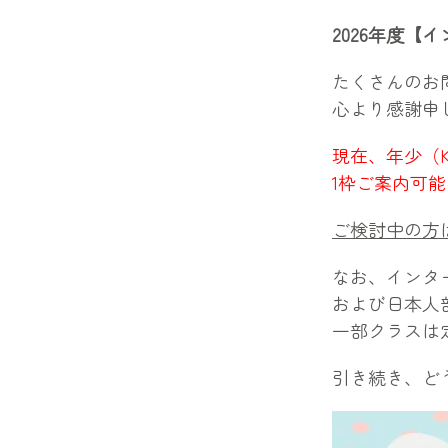
2026年度【
たくさんのお
心より感謝申
現在、年少（
1枠ご案内可
ご検討中の方
なお、インター
および日本人
一部クラスは
引き続き、ど