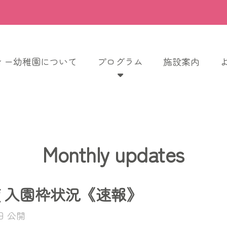
ィー幼稚園について
プログラム
施設案内
Monthly updates
年度 入園枠状況《速報》
2日 公開