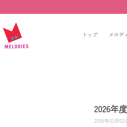
トップ
メロデ
2026
2026年03月0