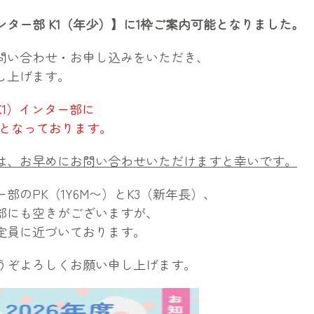
インター部 K1（年少）】に1枠ご案内可能となりました。
問い合わせ・お申し込みをいただき、
し上げます。
K1）インター部に
能となっております。
は、お早めにお問い合わせいただけますと幸いです。
部のPK（1Y6M〜）とK3（新年長）、
部にも空きがございますが、
定員に近づいております。
うぞよろしくお願い申し上げます。