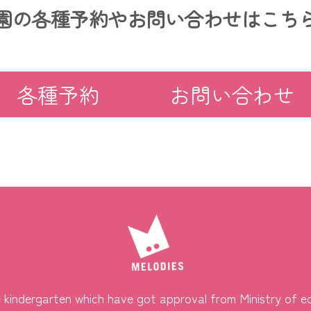
園の各種予約や
お問い合わせはこち
各種予約
お問い合わせ
kindergarten which have got approval from Ministry of e