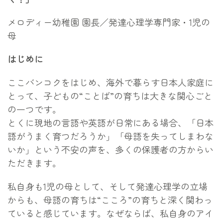
メロディー幼稚園 園長／発達心理学専門家・1児の
母
はじめに
ここバンコクをはじめ、海外で暮らす日本人家庭に
とって、子どもの“ことば”の育ちは大きな関心ごと
の一つです。
とくに現地の言語や英語が日常にある場合、「日本
語がうまく育つだろうか」「母語を失ってしまわな
いか」という不安の声を、多くの保護者の方からい
ただきます。
私自身も1児の母として、そして発達心理学の立場
からも、母語の育ちは“こころ”の育ちと深く関わっ
ていると感じています。なぜならば、私自身のアイ