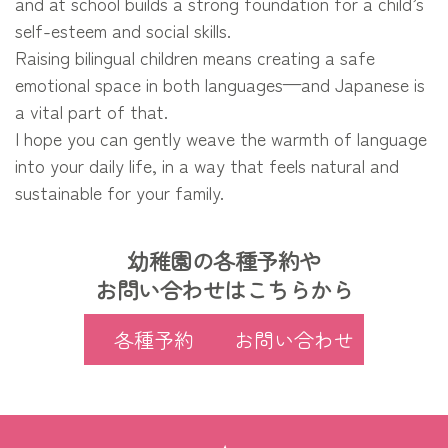
and at school builds a strong foundation for a child’s
self-esteem and social skills.
Raising bilingual children means creating a safe
emotional space in both languages—and Japanese is
a vital part of that.
I hope you can gently weave the warmth of language
into your daily life, in a way that feels natural and
sustainable for your family.
幼稚園の各種予約や
お問い合わせはこちらから
各種予約
お問い合わせ