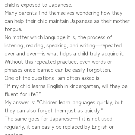
child is exposed to Japanese.
Many parents find themselves wondering how they
can help their child maintain Japanese as their mother
tongue.
No matter which language it is, the process of
listening, reading, speaking, and writing—repeated
over and over—is what helps a child truly acquire it.
Without this repeated practice, even words or
phrases once learned can be easily forgotten.
One of the questions I am often asked is:
“If my child learns English in kindergarten, will they be
fluent for life?”
My answer is: “Children learn languages quickly, but
they can also forget them just as quickly.”
The same goes for Japanese—if it is not used
regularly, it can easily be replaced by English or
another