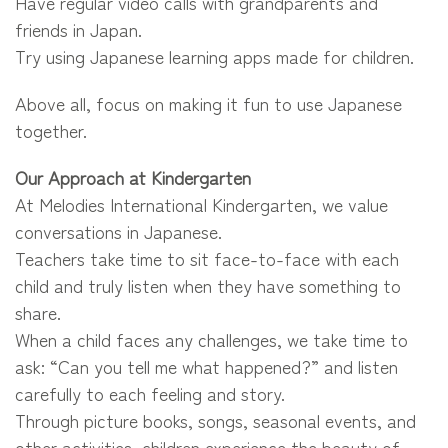
Have regular video calls with grandparents and
friends in Japan.
Try using Japanese learning apps made for children.
Above all, focus on making it fun to use Japanese
together.
Our Approach at Kindergarten
At Melodies International Kindergarten, we value
conversations in Japanese.
Teachers take time to sit face-to-face with each
child and truly listen when they have something to
share.
When a child faces any challenges, we take time to
ask: “Can you tell me what happened?” and listen
carefully to each feeling and story.
Through picture books, songs, seasonal events, and
other activities, children experience the beauty of